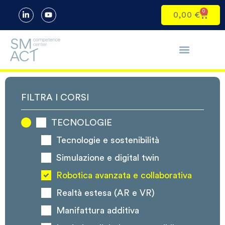
0
0,00
€
FILTRA I CORSI
TECNOLOGIE
Tecnologie e sostenibilità
Simulazione e digital twin
Robotica avanzata e collaborativa
Realtà estesa (AR e VR)
Manifattura additiva