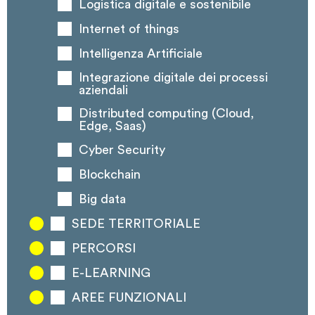
Logistica digitale e sostenibile
Internet of things
Intelligenza Artificiale
Integrazione digitale dei processi
aziendali
Distributed computing (Cloud,
Edge, Saas)
Cyber Security
Blockchain
Big data
SEDE TERRITORIALE
PERCORSI
E-LEARNING
AREE FUNZIONALI