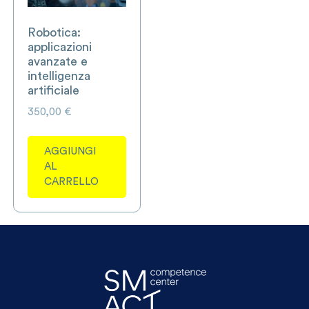
Robotica:
applicazioni
avanzate e
intelligenza
artificiale
350,00
€
AGGIUNGI
AL
CARRELLO