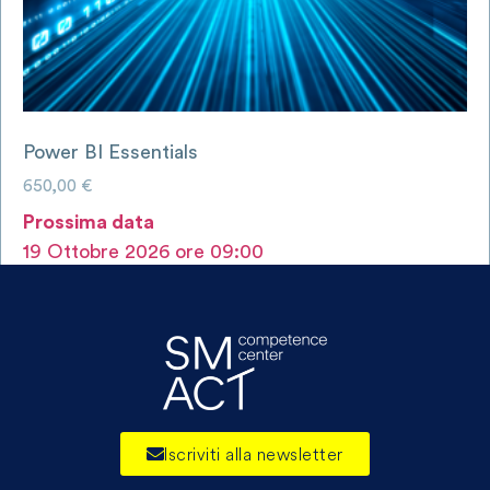
Power BI Essentials
650,00
€
Prossima data
19 Ottobre 2026 ore 09:00
AGGIUNGI AL CARRELLO
Iscriviti alla newsletter