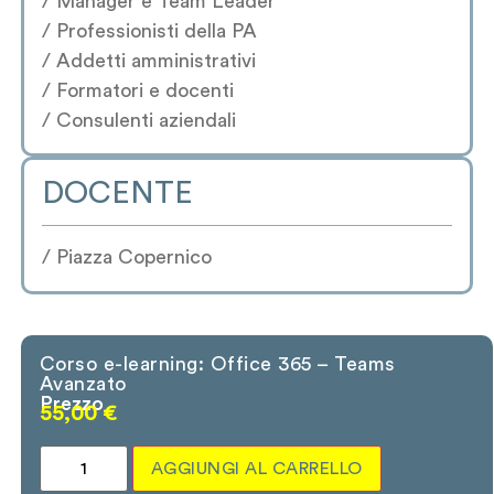
/ Manager e Team Leader
/ Professionisti della PA
/ Addetti amministrativi
/ Formatori e docenti
/ Consulenti aziendali
DOCENTE
/ Piazza Copernico
Corso e-learning: Office 365 – Teams
Avanzato
Prezzo
55,00
€
AGGIUNGI AL CARRELLO