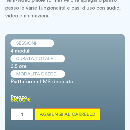
passo le varie funzionalità e casi d’uso con audio,
video e animazioni.
SESSIONI
4 moduli
DURATA TOTALE
6.5 ore
MODALITÀ E SEDE
Piattaforma LMS dedicata
Prezzo
55,00
€
AGGIUNGI AL CARRELLO