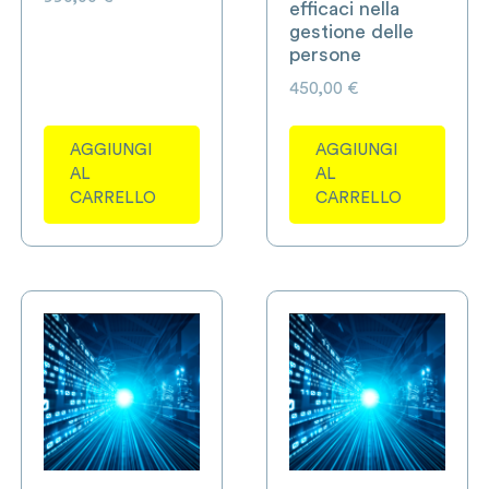
efficaci nella
gestione delle
persone
450,00
€
AGGIUNGI
AGGIUNGI
AL
AL
CARRELLO
CARRELLO