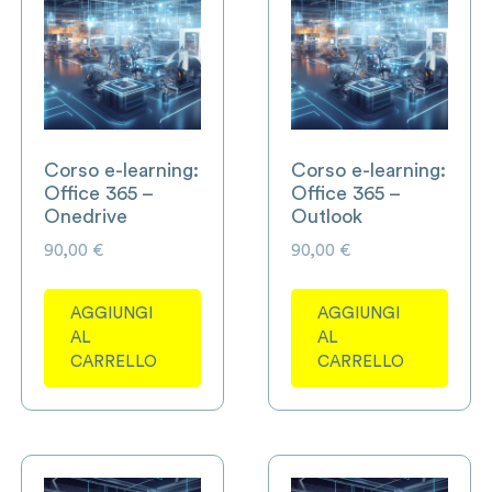
Corso e-learning:
Corso e-learning:
Office 365 –
Office 365 –
Onedrive
Outlook
90,00
€
90,00
€
AGGIUNGI
AGGIUNGI
AL
AL
CARRELLO
CARRELLO