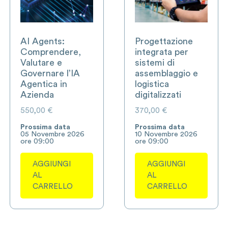
AI Agents:
Progettazione
Comprendere,
integrata per
Valutare e
sistemi di
Governare l’IA
assemblaggio e
Agentica in
logistica
Azienda
digitalizzati
550,00
€
370,00
€
Prossima data
Prossima data
05 Novembre 2026
10 Novembre 2026
ore 09:00
ore 09:00
AGGIUNGI
AGGIUNGI
AL
AL
CARRELLO
CARRELLO