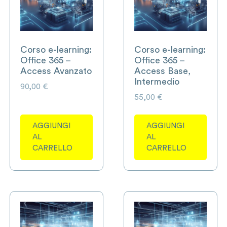
Corso e-learning:
Corso e-learning:
Office 365 –
Office 365 –
Access Avanzato
Access Base,
Intermedio
90,00
€
55,00
€
AGGIUNGI
AGGIUNGI
AL
AL
CARRELLO
CARRELLO