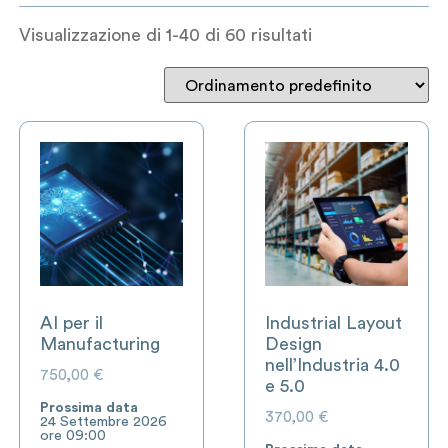
Visualizzazione di 1-40 di 60 risultati
AI per il
Industrial Layout
Manufacturing
Design
nell’Industria 4.0
750,00
€
e 5.0
Prossima data
370,00
€
24 Settembre 2026
ore 09:00