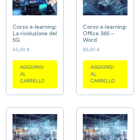
Corso e-learning:
Corso e-learning:
La rivoluzione del
Office 365 –
5G
Word
55,00
€
90,00
€
AGGIUNGI
AGGIUNGI
AL
AL
CARRELLO
CARRELLO