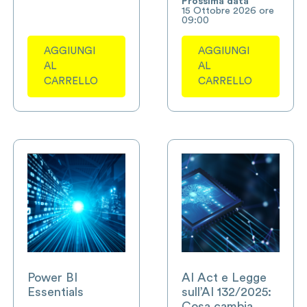
Prossima data
15 Ottobre 2026 ore
09:00
AGGIUNGI
AGGIUNGI
AL
AL
CARRELLO
CARRELLO
Power BI
AI Act e Legge
Essentials
sull’AI 132/2025:
Cosa cambia.