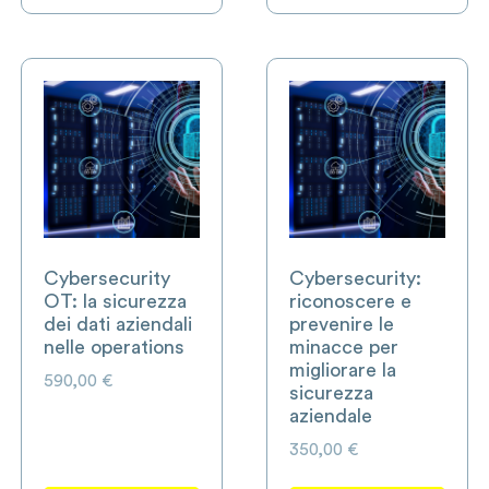
Cybersecurity
Cybersecurity:
OT: la sicurezza
riconoscere e
dei dati aziendali
prevenire le
nelle operations
minacce per
migliorare la
590,00
€
sicurezza
aziendale
350,00
€