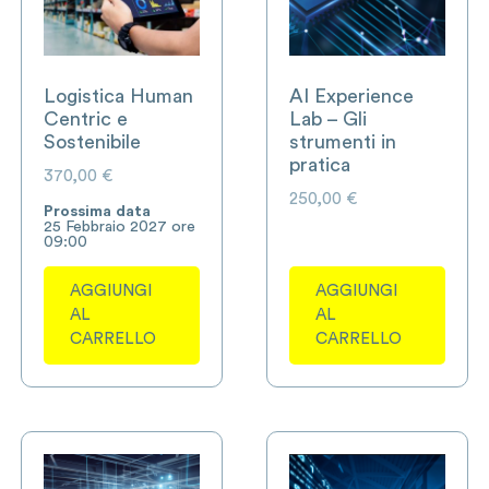
Logistica Human
AI Experience
Centric e
Lab – Gli
Sostenibile
strumenti in
pratica
370,00
€
250,00
€
Prossima data
25 Febbraio 2027 ore
09:00
AGGIUNGI
AGGIUNGI
AL
AL
CARRELLO
CARRELLO