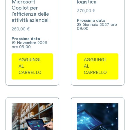
Microsoft
logistica
Copilot per
370,00
€
l’efficienza delle
attività aziendali
Prossima data
28 Gennaio 2027 ore
09:00
260,00
€
Prossima data
19 Novembre 2026
ore 09:00
AGGIUNGI
AGGIUNGI
AL
AL
CARRELLO
CARRELLO