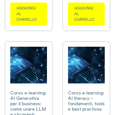
AGGIUNGI
AGGIUNGI
AL
AL
CARRELLO
CARRELLO
Corso e-learning:
Corso e-learning:
AI Generativa
AI literacy –
per il business:
fondamenti, tools
come usare LLM
e best practices
e strumenti