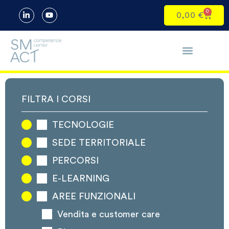
0
0,00
€
FILTRA I CORSI
TECNOLOGIE
SEDE TERRITORIALE
PERCORSI
E-LEARNING
AREE FUNZIONALI
Vendita e customer care