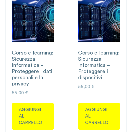
Corso e-learning:
Corso e-learning:
Sicurezza
Sicurezza
Informatica –
Informatica –
Proteggere i dati
Proteggere i
personali e la
dispositivi
privacy
55,00
€
55,00
€
AGGIUNGI
AGGIUNGI
AL
AL
CARRELLO
CARRELLO