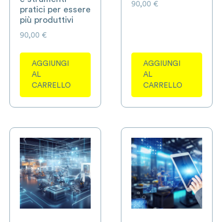
90,00
€
pratici per essere
più produttivi
90,00
€
AGGIUNGI
AGGIUNGI
AL
AL
CARRELLO
CARRELLO