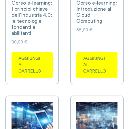
Corso e-learning:
Corso e-learning:
I principi chiave
Introduzione al
dell’Industria 4.0:
Cloud
le tecnologie
Computing
fondanti e
55,00
€
abilitanti
90,00
€
AGGIUNGI
AGGIUNGI
AL
AL
CARRELLO
CARRELLO