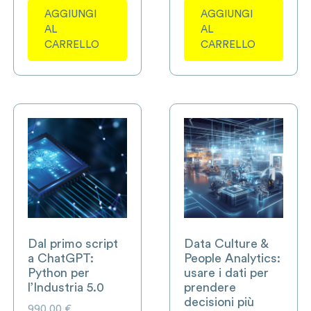
AGGIUNGI
AGGIUNGI
AL
AL
CARRELLO
CARRELLO
Dal primo script
Data Culture &
a ChatGPT:
People Analytics:
Python per
usare i dati per
l’Industria 5.0
prendere
decisioni più
990,00
€