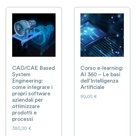
CAD/CAE Based
Corso e-learning:
System
AI 360 – Le basi
Engineering:
dell’Intelligenza
come integrare i
Artificiale
propri software
90,00
€
aziendali per
ottimizzare
prodotti e
processi
380,00
€