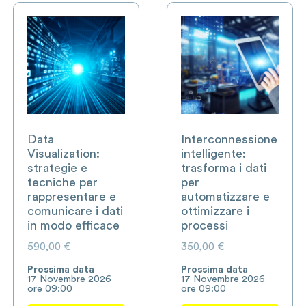
Data
Interconnessione
Visualization:
intelligente:
strategie e
trasforma i dati
tecniche per
per
rappresentare e
automatizzare e
comunicare i dati
ottimizzare i
in modo efficace
processi
590,00
€
350,00
€
Prossima data
Prossima data
17 Novembre 2026
17 Novembre 2026
ore 09:00
ore 09:00