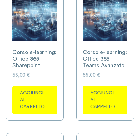
Corso e-learning:
Corso e-learning:
Office 365 –
Office 365 –
Sharepoint
Teams Avanzato
55,00
€
55,00
€
AGGIUNGI
AGGIUNGI
AL
AL
CARRELLO
CARRELLO