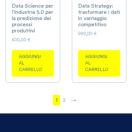
Data Science per
Data Strategy:
l’industria 5.0 per
trasformare i dati
la predizione dei
in vantaggio
processi
competitivo
produttivi
990,00
€
800,00
€
AGGIUNGI
AGGIUNGI
AL
AL
CARRELLO
CARRELLO
1
2
→