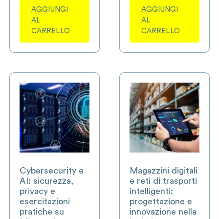
AGGIUNGI
AGGIUNGI
AL
AL
CARRELLO
CARRELLO
Cybersecurity e
Magazzini digitali
AI: sicurezza,
e reti di trasporti
privacy e
intelligenti:
esercitazioni
progettazione e
pratiche su
innovazione nella