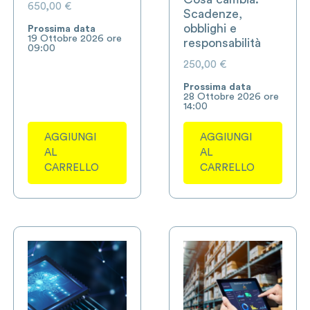
650,00
€
Scadenze,
obblighi e
Prossima data
19 Ottobre 2026 ore
responsabilità
09:00
250,00
€
Prossima data
28 Ottobre 2026 ore
14:00
AGGIUNGI
AGGIUNGI
AL
AL
CARRELLO
CARRELLO