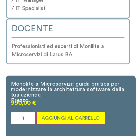
/ IT Manager
/ IT Specialist
DOCENTE
Professionisti ed esperti di Monilite a
Microservizi di Larus BA
Monolite a Microservizi: guida pratica per
modernizzare la architettura software della
tua azienda
Prezzo
990,00
€
AGGIUNGI AL CARRELLO