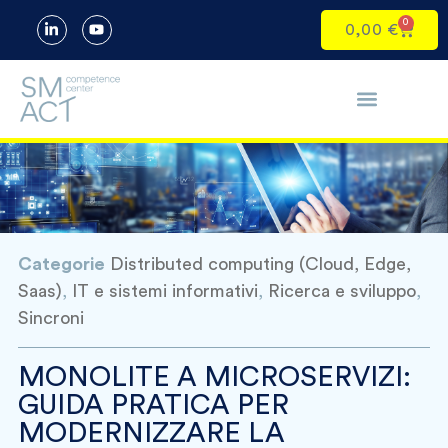
0
0,00
€
Categorie
Distributed computing (Cloud, Edge,
Saas)
,
IT e sistemi informativi
,
Ricerca e sviluppo
,
Sincroni
MONOLITE A MICROSERVIZI:
GUIDA PRATICA PER
MODERNIZZARE LA