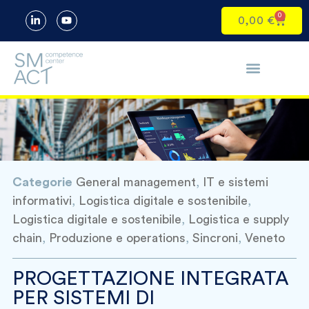
0
0,00
€
Categorie
General management
,
IT e sistemi
informativi
,
Logistica digitale e sostenibile
,
Logistica digitale e sostenibile
,
Logistica e supply
chain
,
Produzione e operations
,
Sincroni
,
Veneto
PROGETTAZIONE INTEGRATA
PER SISTEMI DI