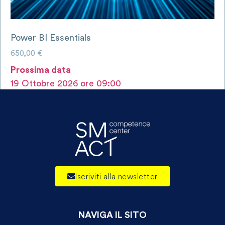
Power BI Essentials
650,00
€
Prossima data
19 Ottobre 2026 ore 09:00
AGGIUNGI AL CARRELLO
Iscriviti alla newsletter
NAVIGA IL SITO