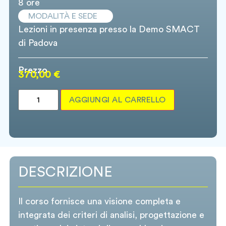
8 ore
MODALITÀ E SEDE
Lezioni in presenza presso la Demo SMACT
di Padova
Prezzo
370,00
€
AGGIUNGI AL CARRELLO
DESCRIZIONE
Il corso fornisce una visione completa e
integrata dei criteri di analisi, progettazione e