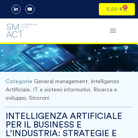
0
0,00
€
Categorie
General management
,
Intelligenza
Artificiale
,
IT e sistemi informativi
,
Ricerca e
sviluppo
,
Sincroni
INTELLIGENZA ARTIFICIALE
PER IL BUSINESS E
L’INDUSTRIA: STRATEGIE E