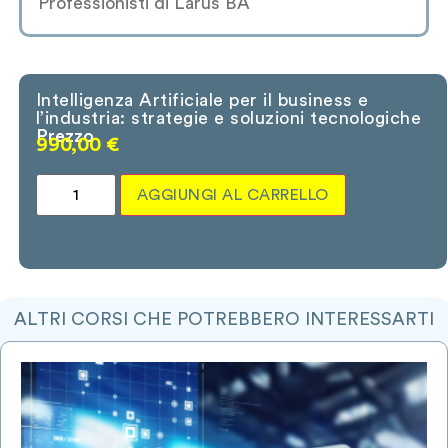
Professionisti di Larus BA
Intelligenza Artificiale per il business e
l’industria: strategie e soluzioni tecnologiche
Prezzo
990,00
€
AGGIUNGI AL CARRELLO
ALTRI CORSI CHE POTREBBERO INTERESSARTI