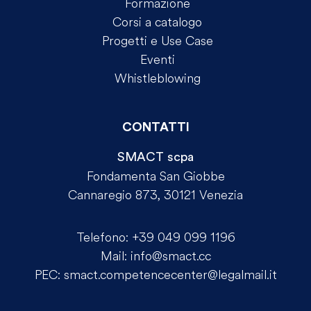
Formazione
Corsi a catalogo
Progetti e Use Case
Eventi
Whistleblowing
CONTATTI
SMACT scpa
Fondamenta San Giobbe
Cannaregio 873, 30121 Venezia
Telefono:
+39 049 099 1196
Mail:
info@smact.cc
PEC:
smact.competencecenter@legalmail.it