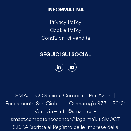
INFORMATIVA
Privacy Policy
Cookie Policy
Condizioni di vendita
SEGUICI SUI SOCIAL
SMACT CC Società Consortile Per Azioni |
Fondamenta San Giobbe – Cannaregio 873 – 30121
Venezia –
info@smact.cc
–
smact.competencecenter@legalmail.it
SMACT
S.C.P.A iscritta al Registro delle Imprese della