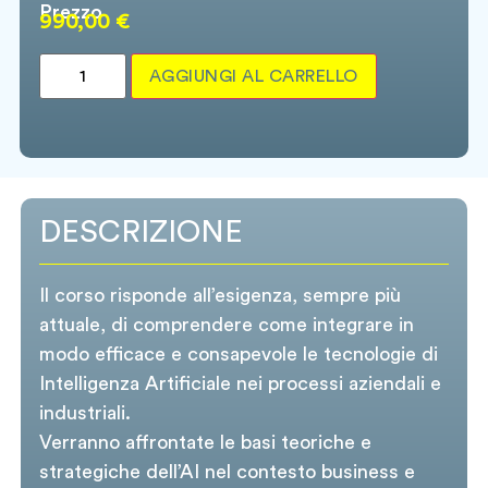
Prezzo
990,00
€
AGGIUNGI AL CARRELLO
DESCRIZIONE
Il corso risponde all’esigenza, sempre più
attuale, di comprendere come integrare in
modo efficace e consapevole le tecnologie di
Intelligenza Artificiale nei processi aziendali e
industriali.
Verranno affrontate le basi teoriche e
strategiche dell’AI nel contesto business e