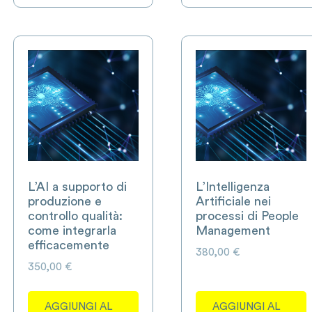
L’AI a supporto di
L’Intelligenza
produzione e
Artificiale nei
controllo qualità:
processi di People
come integrarla
Management
efficacemente
380,00
€
350,00
€
AGGIUNGI AL
AGGIUNGI AL