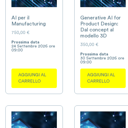
AI per il
Generative AI for
Manufacturing
Product Design:
Dal concept al
750,00
€
modello 3D
Prossima data
350,00
€
24 Settembre 2026 ore
09:00
Prossima data
30 Settembre 2026 ore
09:00
AGGIUNGI AL
AGGIUNGI AL
CARRELLO
CARRELLO