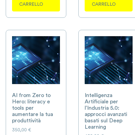
CARRELLO
CARRELLO
AI from Zero to
Intelligenza
Hero: literacy e
Artificiale per
tools per
l’Industria 5.0:
aumentare la tua
approcci avanzati
produttività
basati sul Deep
Learning
350,00
€