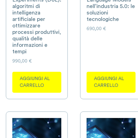
algoritmi di
nell’industria 5.0: le
intelligenza
soluzioni
artificiale per
tecnologiche
ottimizzare
690,00
€
processi produttivi,
qualità delle
informazioni e
tempi
990,00
€
AGGIUNGI AL
AGGIUNGI AL
CARRELLO
CARRELLO