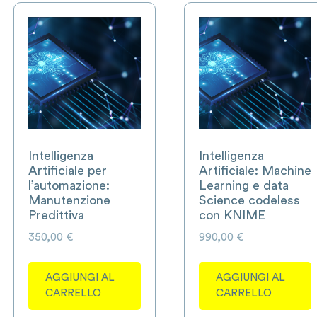
Intelligenza
Intelligenza
Artificiale per
Artificiale: Machine
l’automazione:
Learning e data
Manutenzione
Science codeless
Predittiva
con KNIME
350,00
€
990,00
€
AGGIUNGI AL
AGGIUNGI AL
CARRELLO
CARRELLO