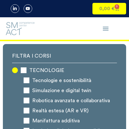
0
0,00
€
FILTRA I CORSI
TECNOLOGIE
Tecnologie e sostenibilità
Simulazione e digital twin
Robotica avanzata e collaborativa
Realtà estesa (AR e VR)
Manifattura additiva