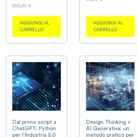
260,00
€
AGGIUNGI AL
AGGIUNGI AL
CARRELLO
CARRELLO
Dal primo script a
Design Thinking +
ChatGPT: Python
AI Generativa: un
per l’Industria 5.0
metodo pratico per