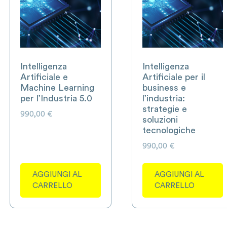
Intelligenza
Intelligenza
Artificiale e
Artificiale per il
Machine Learning
business e
per l’Industria 5.0
l’industria:
strategie e
990,00
€
soluzioni
tecnologiche
990,00
€
AGGIUNGI AL
AGGIUNGI AL
CARRELLO
CARRELLO