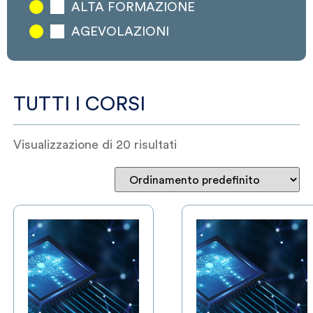
ALTA FORMAZIONE
AGEVOLAZIONI
TUTTI I CORSI
Visualizzazione di 20 risultati