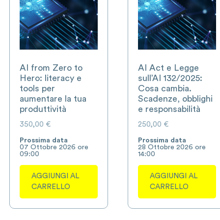
AI from Zero to
AI Act e Legge
Hero: literacy e
sull’AI 132/2025:
tools per
Cosa cambia.
aumentare la tua
Scadenze, obblighi
produttività
e responsabilità
350,00
€
250,00
€
Prossima data
Prossima data
07 Ottobre 2026 ore
28 Ottobre 2026 ore
09:00
14:00
AGGIUNGI AL
AGGIUNGI AL
CARRELLO
CARRELLO