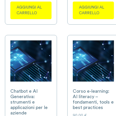
AGGIUNGI AL
AGGIUNGI AL
CARRELLO
CARRELLO
Chatbot e AI
Corso e-learning:
Generativa:
AI literacy –
strumenti e
fondamenti, tools e
applicazioni per le
best practices
aziende
90,00
€