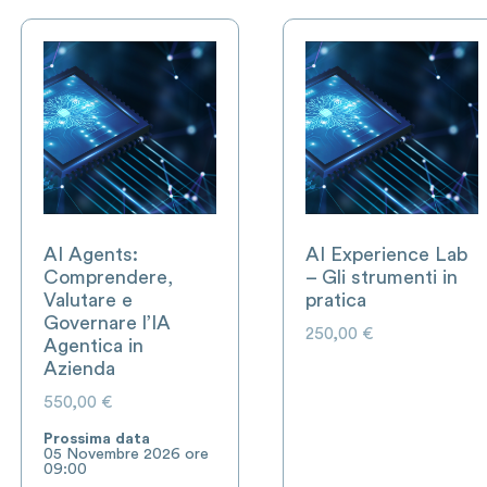
AI Agents:
AI Experience Lab
Comprendere,
– Gli strumenti in
Valutare e
pratica
Governare l’IA
250,00
€
Agentica in
Azienda
550,00
€
Prossima data
05 Novembre 2026 ore
09:00