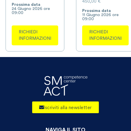
450,00
€
Prossima data
24 Giugno 2026 ore
Prossima data
09:00
11 Giugno 2026 ore
09:00
RICHIEDI
RICHIEDI
INFORMAZIONI
INFORMAZIONI
Iscriviti alla newsletter
NAVIGA IL SITO